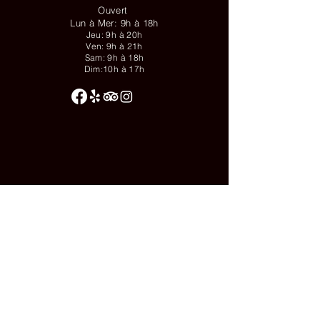
Ouvert
Lun à Mer: 9h à 18h
Jeu: 9h à 20h
Ven: 9h à 21h
Sam: 9h à 18h
Dim:10h à 17h