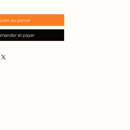
outer au panier
mander et payer