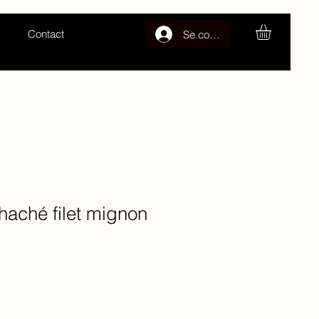
Contact
Se connecter
aché filet mignon