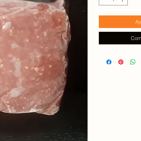
Aj
Com