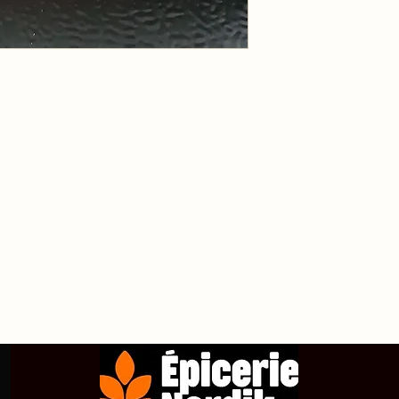
propos de
Achetez en ligne