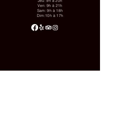
Jeu: 9h à 20h
Ven: 9h à 21h
Sam: 9h à 18h
Dim:10h à 17h