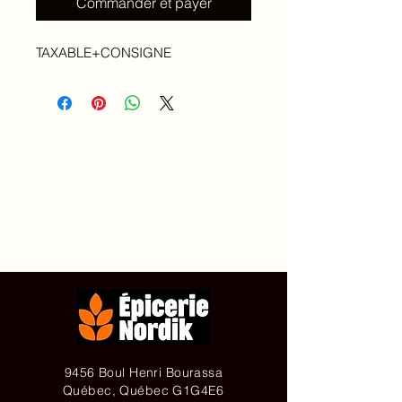
Commander et payer
TAXABLE+CONSIGNE
Accueil
À propos de
Contact
Achetez en ligne
9456 Boul Henri Bourassa
Québec, Québec G1G4E6