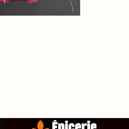
propos de
Achetez en ligne