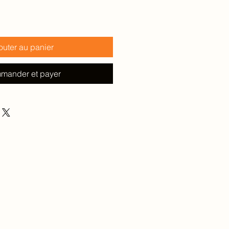
outer au panier
mander et payer