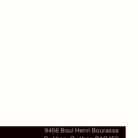
Contact
9456 Boul Henri Bourassa