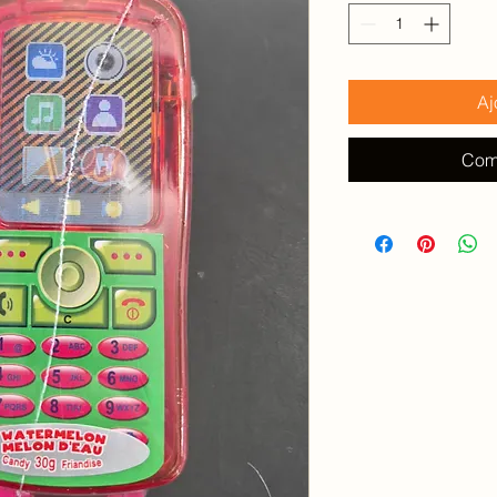
100
Grammes
Aj
Com