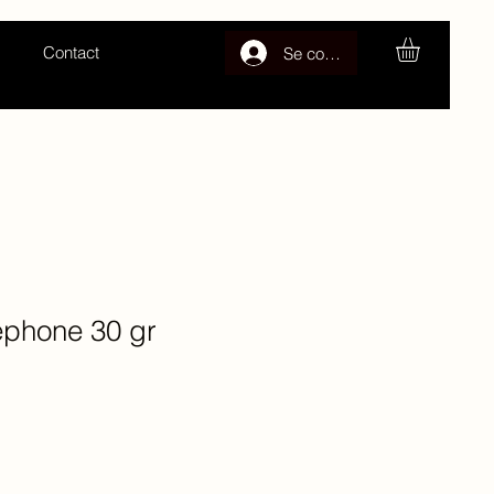
Contact
Se connecter
éphone 30 gr