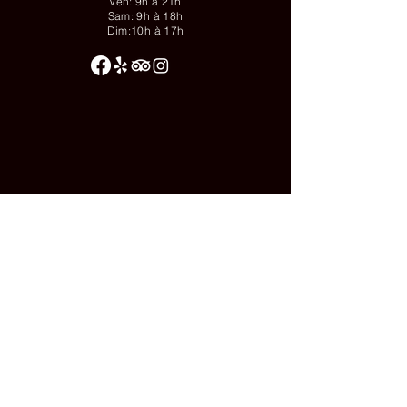
Ven: 9h à 21h
Sam: 9h à 18h
Dim:10h à 17h