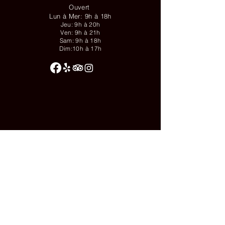
Ouvert
Lun à Mer: 9h à 18h
Jeu: 9h à 20h
Ven: 9h à 21h
Sam: 9h à 18h
Dim:10h à 17h