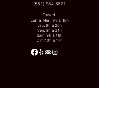
(581) 984-8821
Ouvert
Lun à Mer: 9h à 18h
Jeu: 9h à 20h
Ven: 9h à 21h
Sam: 9h à 18h
Dim:10h à 17h