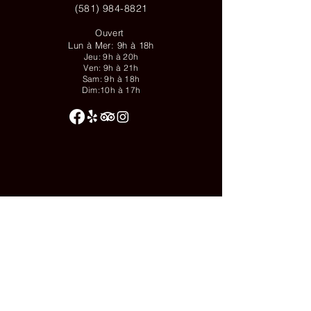
(581) 984-8821
Ouvert
Lun à Mer: 9h à 18h
Jeu: 9h à 20h
Ven: 9h à 21h
Sam: 9h à 18h
Dim:10h à 17h