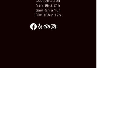
Jeu: 9h à 20h
Ven: 9h à 21h
Sam: 9h à 18h
Dim:10h à 17h