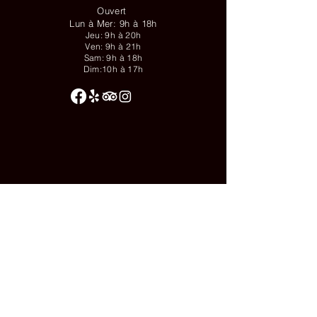
Ouvert
Lun à Mer: 9h à 18h
Jeu: 9h à 20h
Ven: 9h à 21h
Sam: 9h à 18h
Dim:10h à 17h