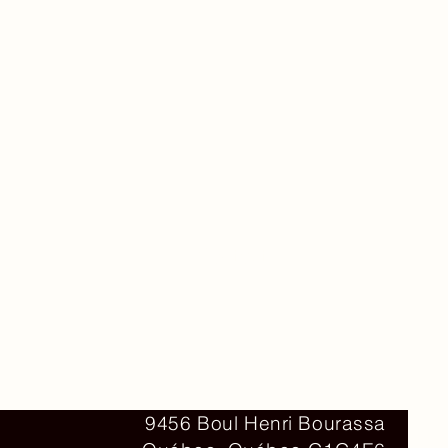
Contact
9456 Boul Henri Bourassa