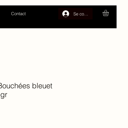
Contact
Se connecter
 Bouchées bleuet
 gr