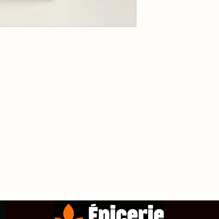
propos de
Achetez en ligne