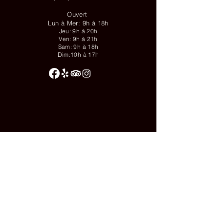
Ouvert
Lun à Mer: 9h à 18h
Jeu: 9h à 20h
Ven: 9h à 21h
Sam: 9h à 18h
Dim:10h à 17h