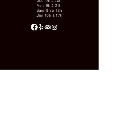
Jeu: 9h à 20h
Ven: 9h à 21h
Sam: 9h à 18h
Dim:10h à 17h