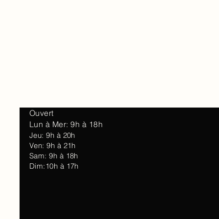
Accueil
À 
Ouvert
Lun à Mer: 9h à 18h
Jeu: 9h à 20h
Ven: 9h à 21h
Sam: 9h à 18h
Dim:10h à 17h