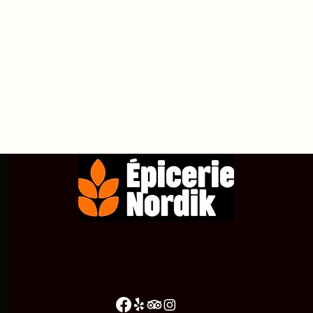
propos de
Achetez en ligne