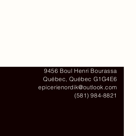
Contact
9456 Boul Henri Bourassa
Québec, Québec G1G4E6
epicerienordik@outlook.com
(581) 984-8821