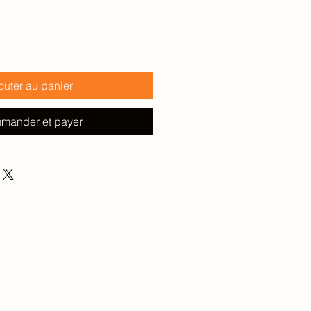
outer au panier
mander et payer