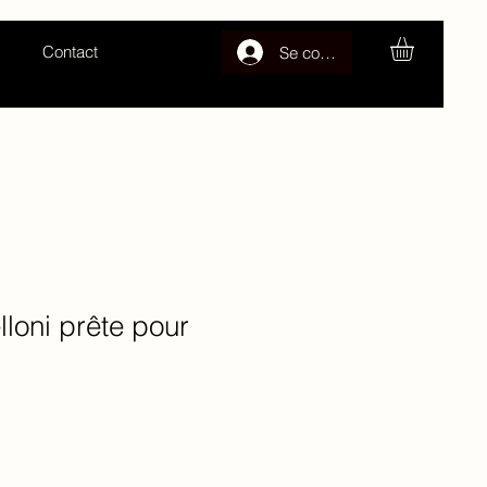
Contact
Se connecter
loni prête pour