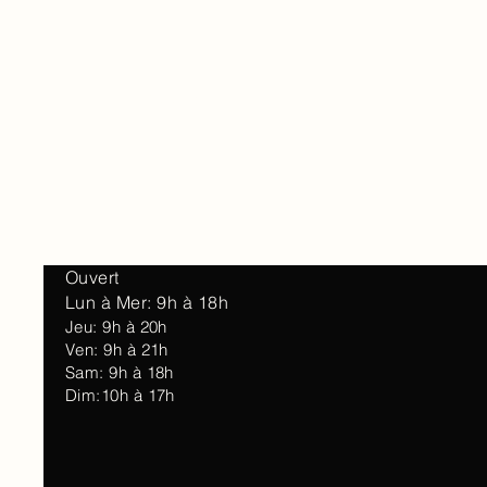
Accueil
À 
Ouvert
Lun à Mer: 9h à 18h
Jeu: 9h à 20h
Ven: 9h à 21h
Sam: 9h à 18h
Dim:10h à 17h