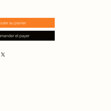
outer au panier
mander et payer