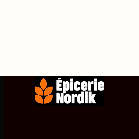
propos de
Achetez en ligne