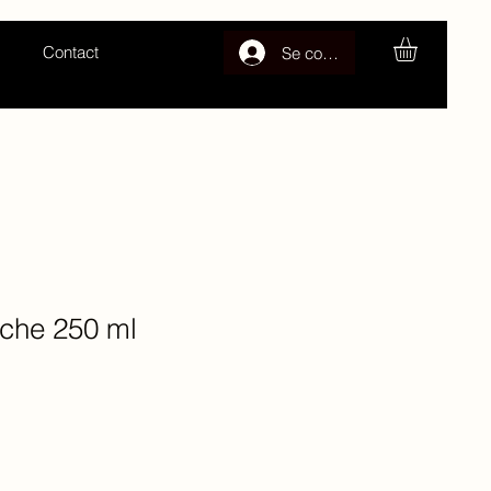
Contact
Se connecter
êche 250 ml