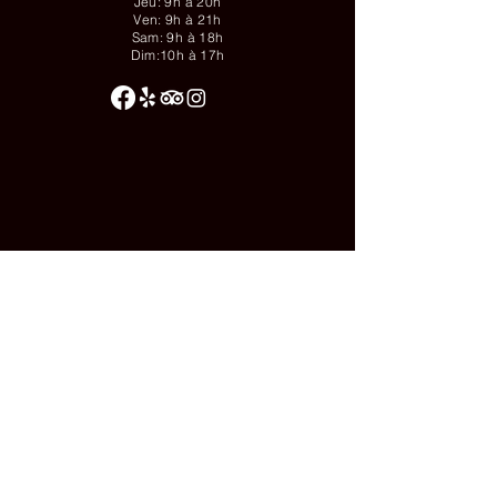
Jeu: 9h à 20h
Ven: 9h à 21h
Sam: 9h à 18h
Dim:10h à 17h