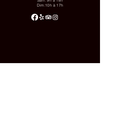
Sam: 9h à 18h
Dim:10h à 17h
© 2025 par
Épicerie Nordik.