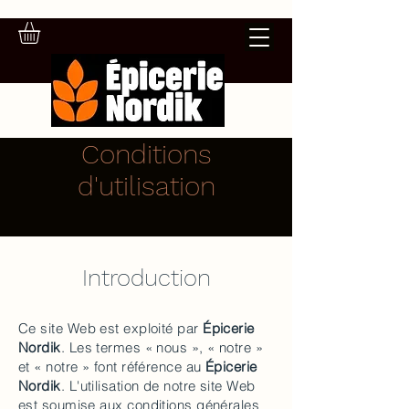
Conditions
d'utilisation
Introduction
Ce site Web est exploité par
Épicerie
Nordik
. Les termes « nous », « notre »
et « notre » font référence au
Épicerie
Nordik
. L'utilisation de notre site Web
est soumise aux conditions générales