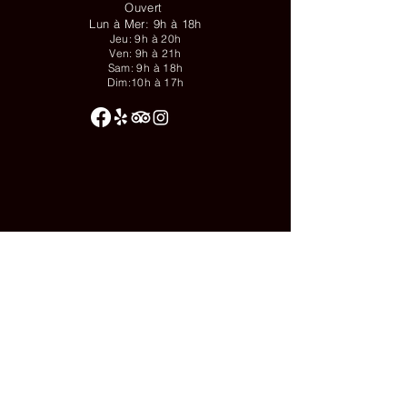
Ouvert
Lun à Mer: 9h à 18h
Jeu: 9h à 20h
Ven: 9h à 21h
Sam: 9h à 18h
Dim:10h à 17h