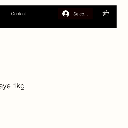
Contact
Se connecter
aye 1kg