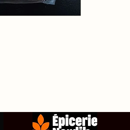
propos de
Achetez en ligne