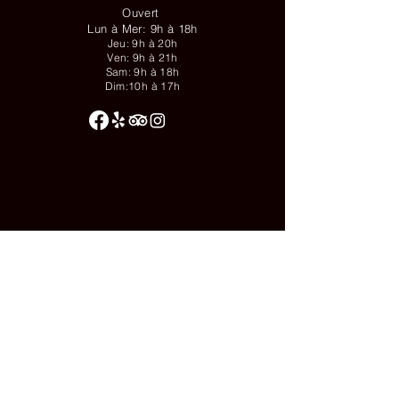
Ouvert
Lun à Mer: 9h à 18h
Jeu: 9h à 20h
Ven: 9h à 21h
Sam: 9h à 18h
Dim:10h à 17h