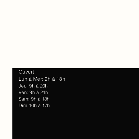
Accueil
À 
Ouvert
Lun à Mer: 9h à 18h
Jeu: 9h à 20h
Ven: 9h à 21h
Sam: 9h à 18h
Dim:10h à 17h