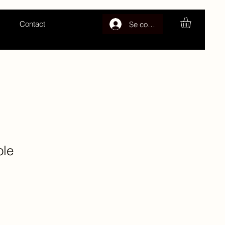
Contact
Se connecter
ole