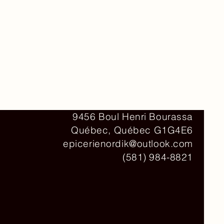
Contact
9456 Boul Henri Bourassa
Québec, Québec G1G4E6
epicerienordik@outlook.com
(581) 984-8821