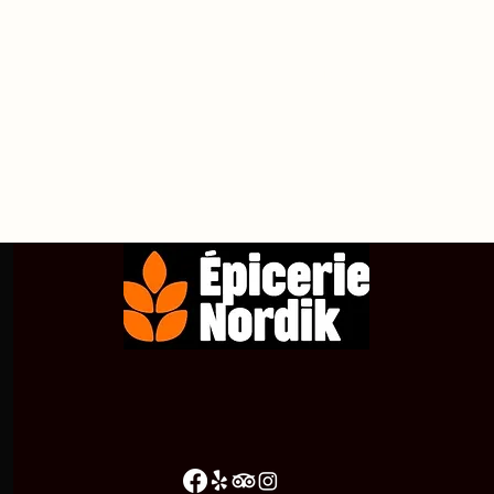
propos de
Achetez en ligne