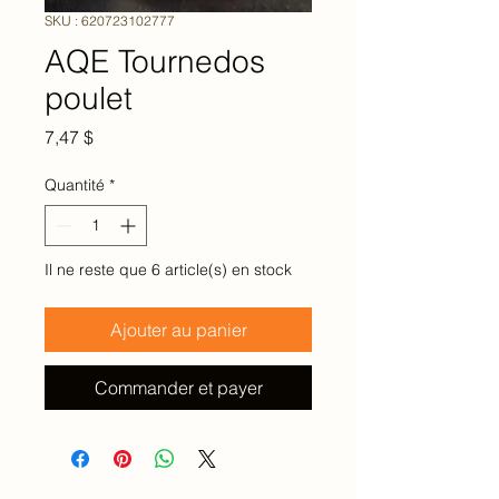
SKU : 620723102777
AQE Tournedos
poulet
Prix
7,47 $
Quantité
*
Il ne reste que 6 article(s) en stock
Ajouter au panier
Commander et payer