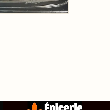
propos de
Achetez en ligne