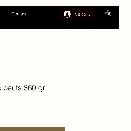
Contact
Se connecter
x oeufs 360 gr