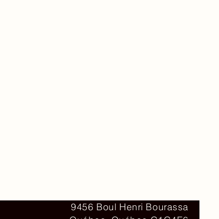
Contact
9456 Boul Henri Bourassa