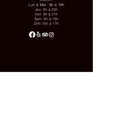
Lun à Mer: 9h à 18h
Jeu: 9h à 20h
Ven: 9h à 21h
Sam: 9h à 18h
Dim:10h à 17h