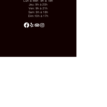
Lun à Mer: 9h à 18h
Jeu: 9h à 20h
Ven: 9h à 21h
Sam: 9h à 18h
Dim:10h à 17h