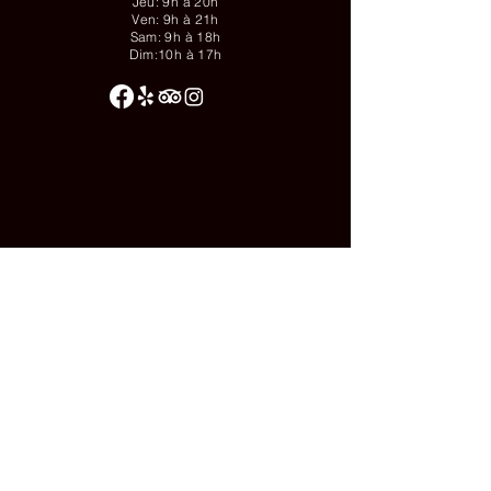
Jeu: 9h à 20h
Ven: 9h à 21h
Sam: 9h à 18h
Dim:10h à 17h