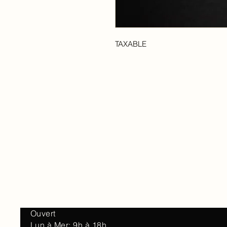
TAXABLE
Accueil
À 
Ouvert
Lun à Mer: 9h à 18h