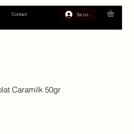
Contact
Se connecter
lat Caramilk 50gr