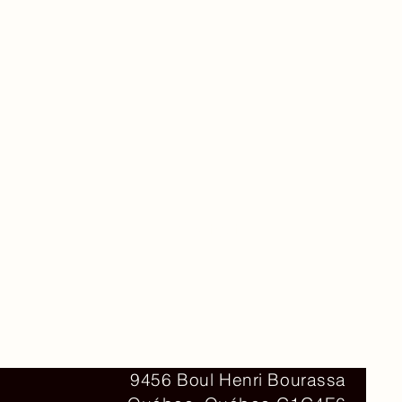
Contact
9456 Boul Henri Bourassa