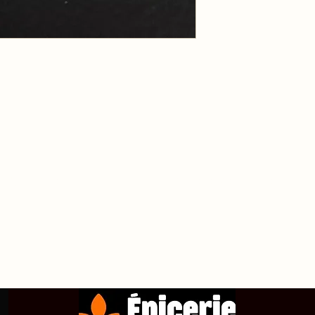
propos de
Achetez en ligne