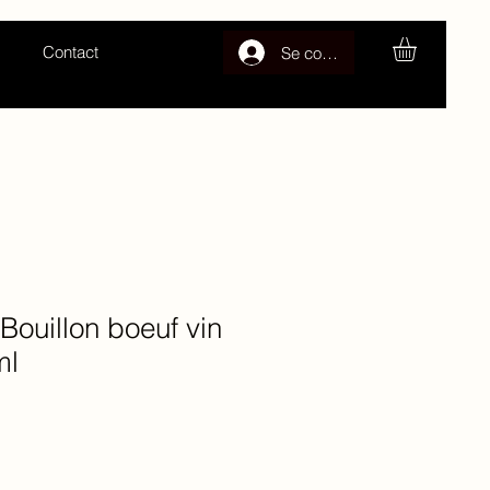
Contact
Se connecter
 Bouillon boeuf vin
ml