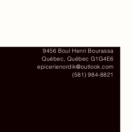
Contact
9456 Boul Henri Bourassa
Québec, Québec G1G4E6
epicerienordik@outlook.com
(581) 984-8821