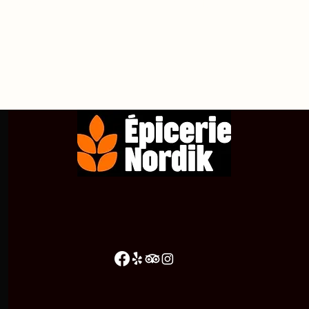
propos de
Achetez en ligne