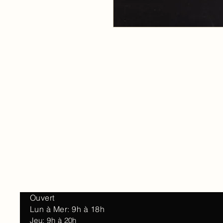
Accueil
À 
Ouvert
Lun à Mer: 9h à 18h
Jeu: 9h à 20h