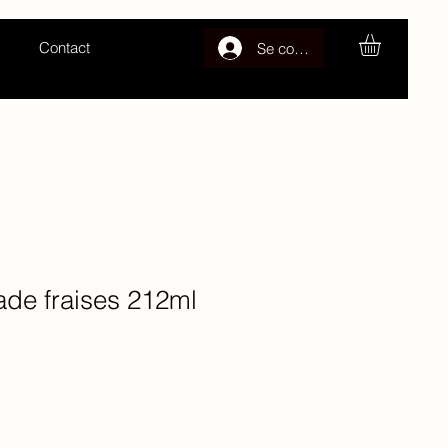
Contact
Se connecter
ade fraises 212ml