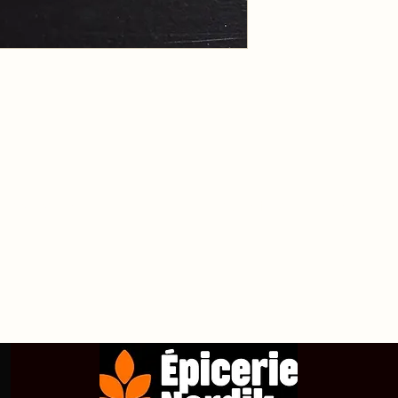
propos de
Achetez en ligne