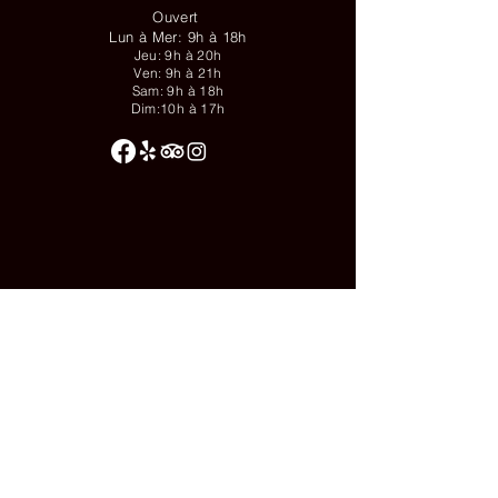
Ouvert
Lun à Mer: 9h à 18h
Jeu: 9h à 20h
Ven: 9h à 21h
Sam: 9h à 18h
Dim:10h à 17h