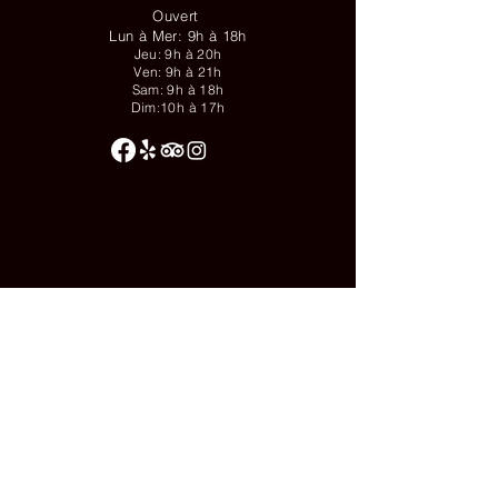
Ouvert
Lun à Mer: 9h à 18h
Jeu: 9h à 20h
Ven: 9h à 21h
Sam: 9h à 18h
Dim:10h à 17h