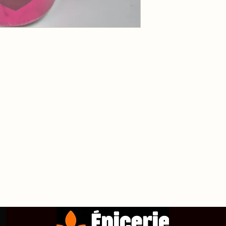
propos de
Achetez en ligne