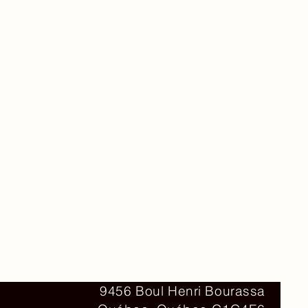
Contact
9456 Boul Henri Bourassa