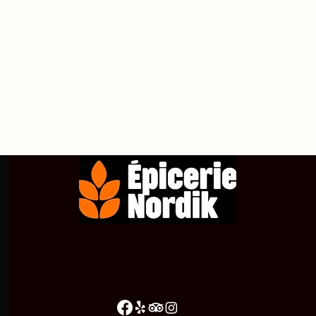
propos de
Achetez en ligne