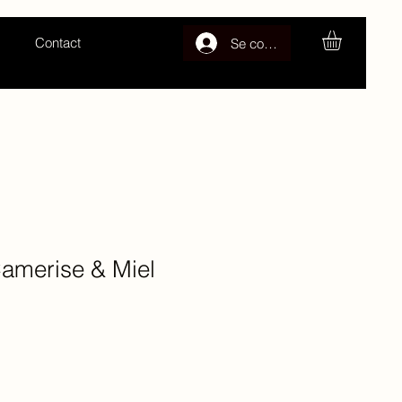
Contact
Se connecter
Camerise & Miel