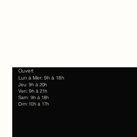
Accueil
À 
Ouvert
Lun à Mer: 9h à 18h
Jeu: 9h à 20h
Ven: 9h à 21h
Sam: 9h à 18h
Dim:10h à 17h