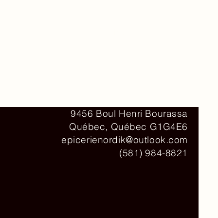
Contact
9456 Boul Henri Bourassa
Québec, Québec G1G4E6
epicerienordik@outlook.com
(581) 984-8821