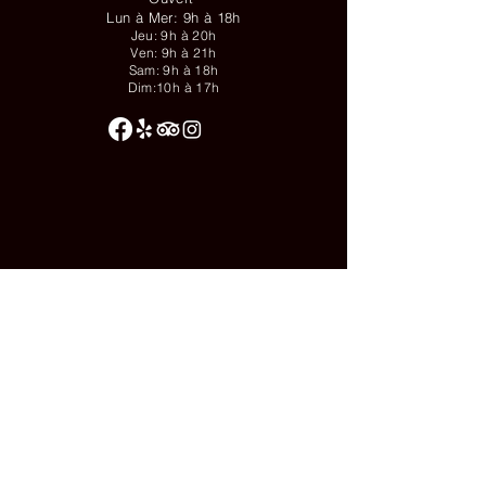
Lun à Mer: 9h à 18h
Jeu: 9h à 20h
Ven: 9h à 21h
Sam: 9h à 18h
Dim:10h à 17h