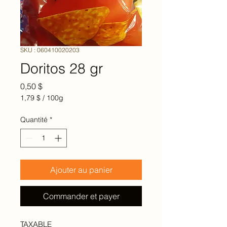
SKU : 060410020203
Doritos 28 gr
Prix
0,50 $
1,79 $
/
100g
1,79 $
pour
Quantité
*
100
Grammes
Ajouter au panier
Commander et payer
TAXABLE