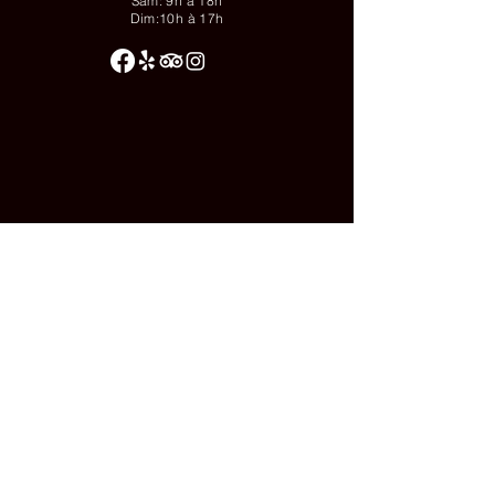
Sam: 9h à 18h
Dim:10h à 17h
© 2025 par
Épicerie Nordik.