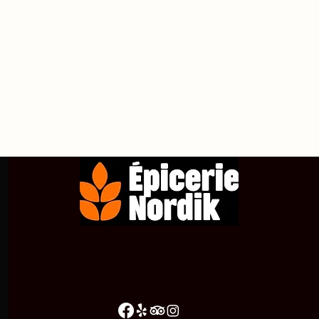
propos de
Achetez en ligne