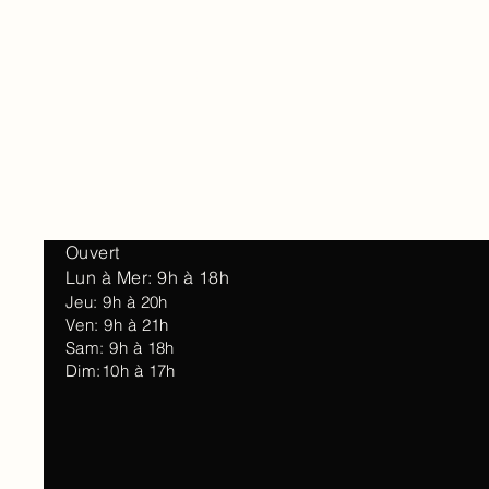
Accueil
À 
Ouvert
Lun à Mer: 9h à 18h
Jeu: 9h à 20h
Ven: 9h à 21h
Sam: 9h à 18h
Dim:10h à 17h