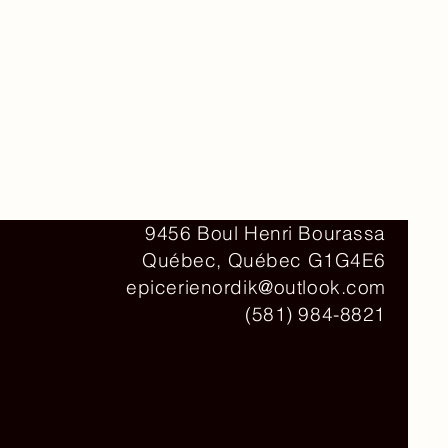
Contact
9456 Boul Henri Bourassa
Québec, Québec G1G4E6
epicerienordik@outlook.com
(581) 984-8821