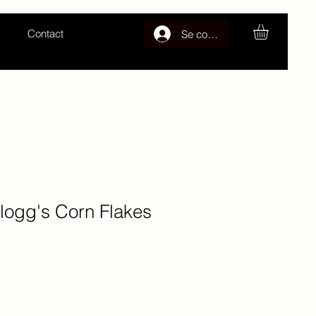
Contact
Se connecter
logg's Corn Flakes