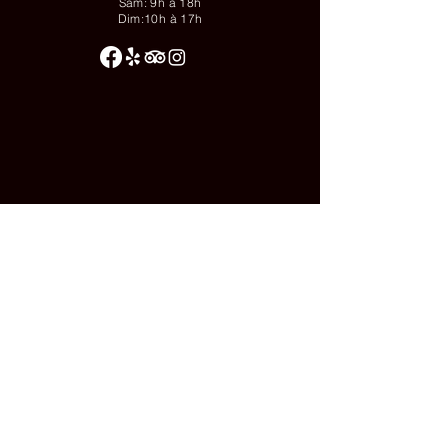
Sam: 9h à 18h
Dim:10h à 17h
© 2025 par
Épicerie Nordik.