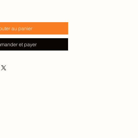
outer au panier
mander et payer