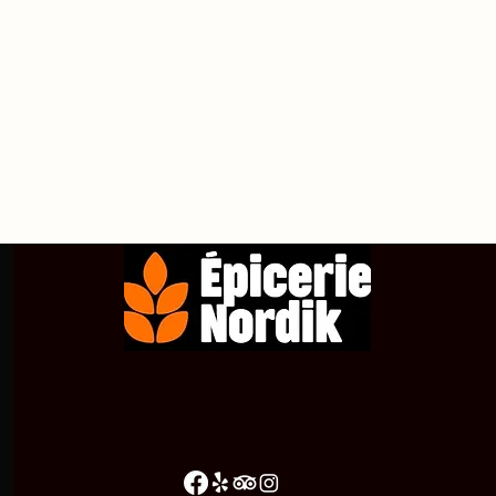
propos de
Achetez en ligne