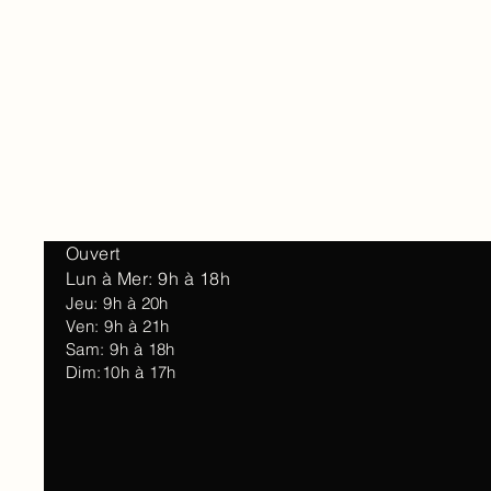
Accueil
À 
Ouvert
Lun à Mer: 9h à 18h
Jeu: 9h à 20h
Ven: 9h à 21h
Sam: 9h à 18h
Dim:10h à 17h