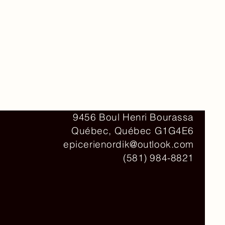
Contact
9456 Boul Henri Bourassa
Québec, Québec G1G4E6
epicerienordik@outlook.com
(581) 984-8821