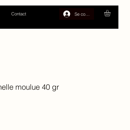
Contact
Se connecter
elle moulue 40 gr