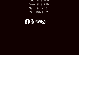
Jeu: 9h à 20h
Ven: 9h à 21h
Sam: 9h à 18h
Dim:10h à 17h