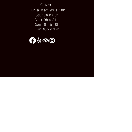
Ouvert
Lun à Mer: 9h à 18h
Jeu: 9h à 20h
Ven: 9h à 21h
Sam: 9h à 18h
Dim:10h à 17h