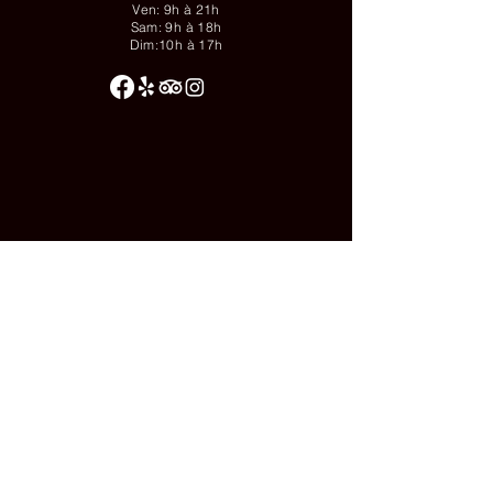
Ven: 9h à 21h
Sam: 9h à 18h
Dim:10h à 17h