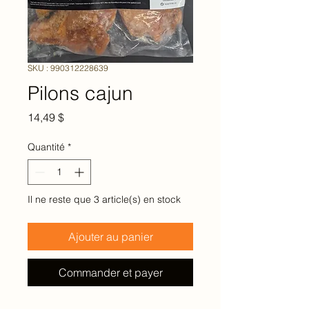
SKU : 990312228639
Pilons cajun
Prix
14,49 $
Quantité
*
Il ne reste que 3 article(s) en stock
Ajouter au panier
Commander et payer