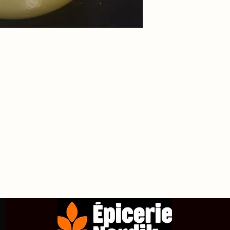
propos de
Achetez en ligne