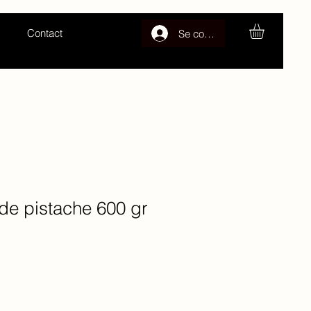
Contact
Se connecter
nade pistache 600 gr