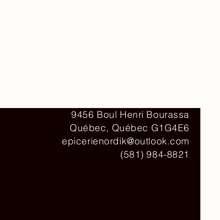
Contact
9456 Boul Henri Bourassa
Québec, Québec G1G4E6
epicerienordik@outlook.com
(581) 984-8821