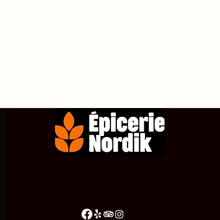
propos de
Achetez en ligne