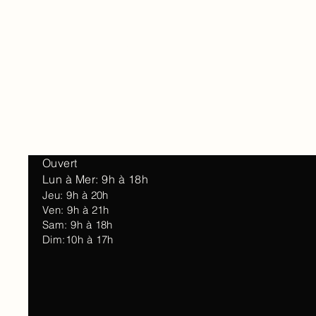
Accueil
À 
Ouvert
Lun à Mer: 9h à 18h
Jeu: 9h à 20h
Ven: 9h à 21h
Sam: 9h à 18h
Dim:10h à 17h