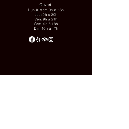
Ouvert
Lun à Mer: 9h à 18h
Jeu: 9h à 20h
Ven: 9h à 21h
Sam: 9h à 18h
Dim:10h à 17h