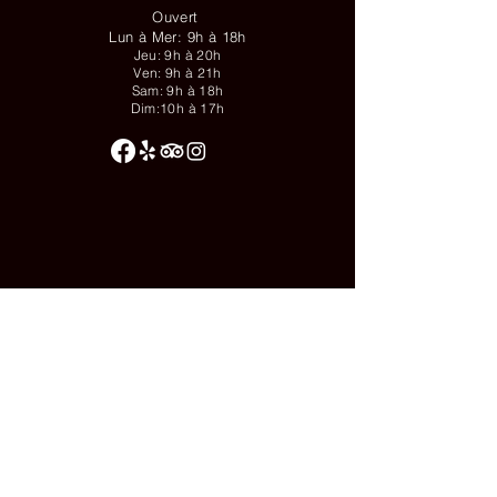
Ouvert
Lun à Mer: 9h à 18h
Jeu: 9h à 20h
Ven: 9h à 21h
Sam: 9h à 18h
Dim:10h à 17h