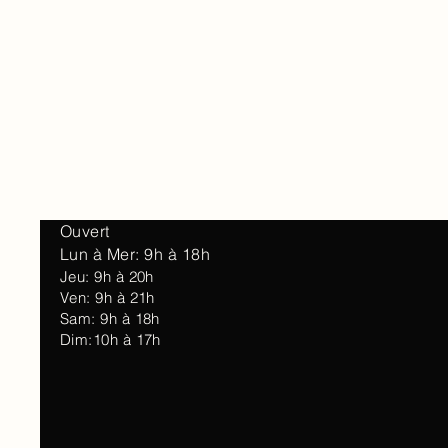
Accueil
À 
Ouvert
Lun à Mer: 9h à 18h
Jeu: 9h à 20h
Ven: 9h à 21h
Sam: 9h à 18h
Dim:10h à 17h