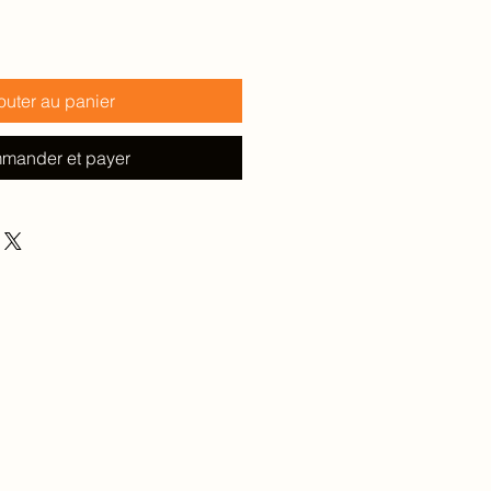
outer au panier
mander et payer