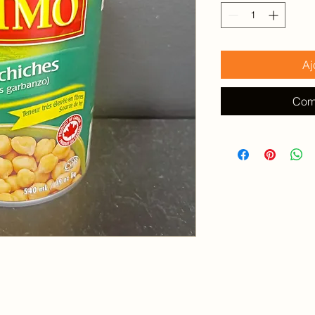
100
Millilitres
Aj
Com