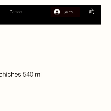
Contact
Se connecter
chiches 540 ml