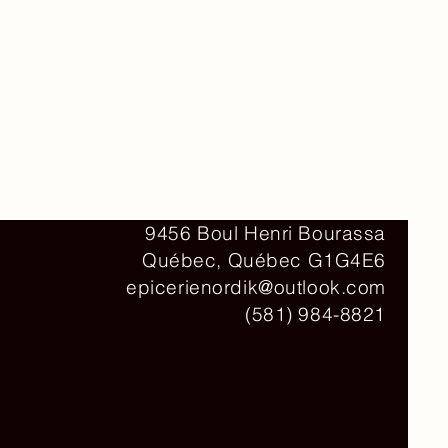
Contact
9456 Boul Henri Bourassa
Québec, Québec G1G4E6
epicerienordik@outlook.com
(581) 984-8821