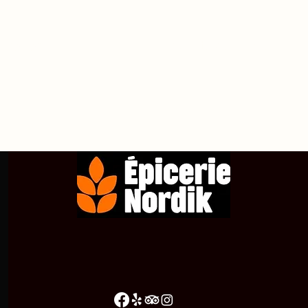
propos de
Achetez en ligne