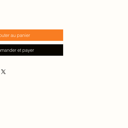
outer au panier
mander et payer