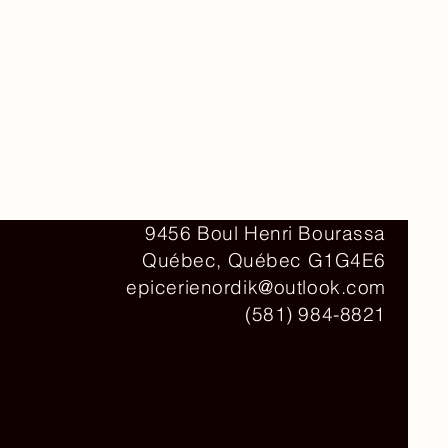
Contact
9456 Boul Henri Bourassa
Québec, Québec G1G4E6
epicerienordik@outlook.com
(581) 984-8821