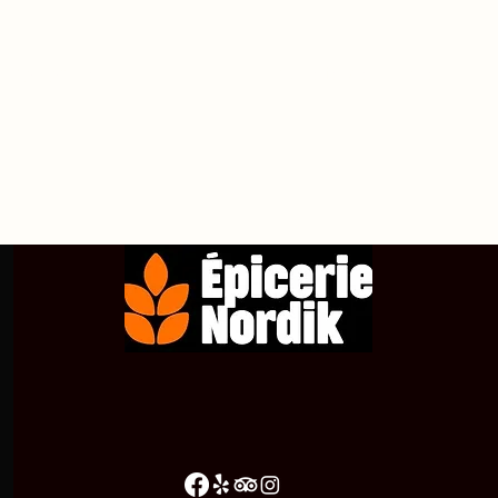
propos de
Achetez en ligne