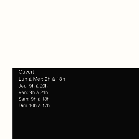
Accueil
À 
Ouvert
Lun à Mer: 9h à 18h
Jeu: 9h à 20h
Ven: 9h à 21h
Sam: 9h à 18h
Dim:10h à 17h