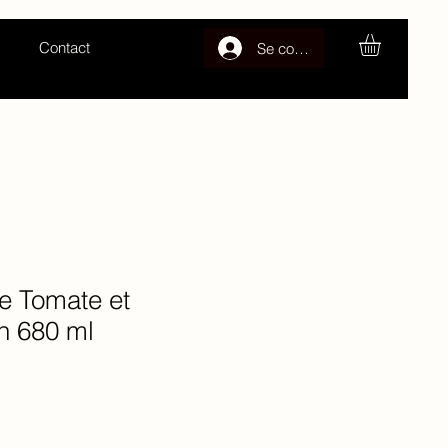
Contact
Se connecter
e Tomate et
n 680 ml