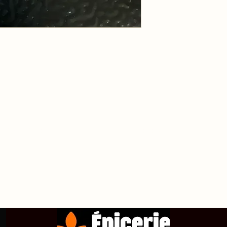
propos de
Achetez en ligne