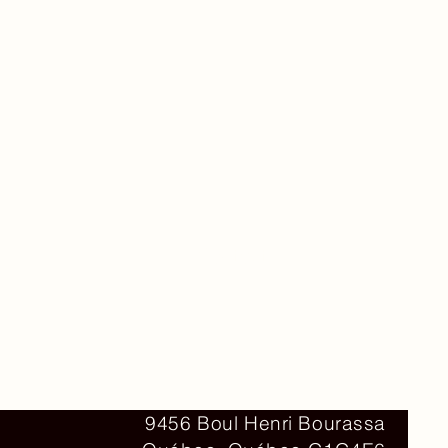
Contact
9456 Boul Henri Bourassa