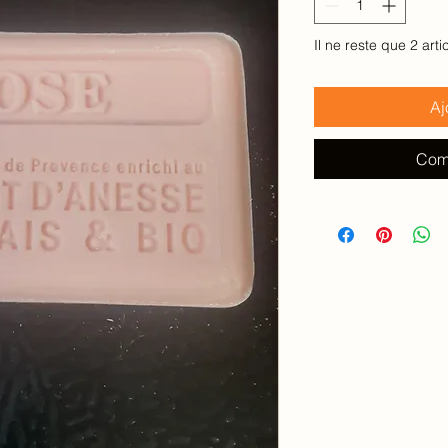
Grammes
Il ne reste que 2 arti
Aj
Com