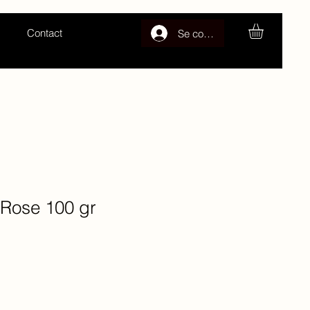
Contact
Se connecter
 Rose 100 gr